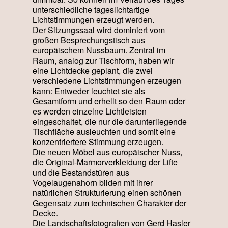
unterschiedliche tageslichtartige
Lichtstimmungen erzeugt werden.
Der Sitzungssaal wird dominiert vom
großen Besprechungstisch aus
europäischem Nussbaum. Zentral im
Raum, analog zur Tischform, haben wir
eine Lichtdecke geplant, die zwei
verschiedene Lichtstimmungen erzeugen
kann: Entweder leuchtet sie als
Gesamtform und erhellt so den Raum oder
es werden einzelne Lichtleisten
eingeschaltet, die nur die darunterliegende
Tischfläche ausleuchten und somit eine
konzentriertere Stimmung erzeugen.
Die neuen Möbel aus europäischer Nuss,
die Original-Marmorverkleidung der Lifte
und die Bestandstüren aus
Vogelaugenahorn bilden mit ihrer
natürlichen Strukturierung einen schönen
Gegensatz zum technischen Charakter der
Decke.
Die Landschaftsfotografien von Gerd Hasler