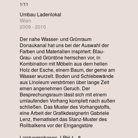
1/11
Umbau Ladenlokal
Wien
2009 - 2010
Der nahe Wasser- und Grünraum
Donaukanal hat uns bei der Auswahl der
Farben und Materialien inspiriert: Blau-
Grau- und Grüntöne herrschen vor, in
Kombination mit Möbeln aus dem hellen
Holz der Esche, einem Baum, der gerne am
Wasser wurzelt. Boden und Schiebewände
aus Linoleum verströmen über lange Zeit
einen angenehmen Geruch. Der
Besprechungsraum lässt sich mit einem
umlaufenden Vorhang komplett nach außen
schließen. Das Muster des Vorhangstoffs,
eine Arbeit der Grafikdesignerin Gabriele
Lenz, thematisiert das Stanz-Muster des
Rollbalkens vor der Eingangstüre
Leistungsphasen_LPH 1 - 8